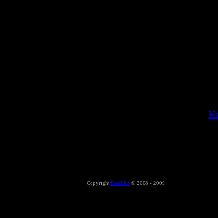
Н
Copyright
RealPlus
© 2008 - 2009