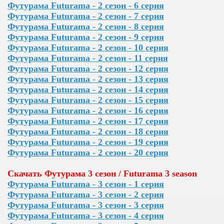
Футурама Futurama - 2 сезон - 6 серия
Футурама Futurama - 2 сезон - 7 серия
Футурама Futurama - 2 сезон - 8 серия
Футурама Futurama - 2 сезон - 9 серия
Футурама Futurama - 2 сезон - 10 серия
Футурама Futurama - 2 сезон - 11 серия
Футурама Futurama - 2 сезон - 12 серия
Футурама Futurama - 2 сезон - 13 серия
Футурама Futurama - 2 сезон - 14 серия
Футурама Futurama - 2 сезон - 15 серия
Футурама Futurama - 2 сезон - 16 серия
Футурама Futurama - 2 сезон - 17 серия
Футурама Futurama - 2 сезон - 18 серия
Футурама Futurama - 2 сезон - 19 серия
Футурама Futurama - 2 сезон - 20 серия
Скачать Футурама 3 сезон / Futurama 3 season
Футурама Futurama - 3 сезон - 1 серия
Футурама Futurama - 3 сезон - 2 серия
Футурама Futurama - 3 сезон - 3 серия
Футурама Futurama - 3 сезон - 4 серия