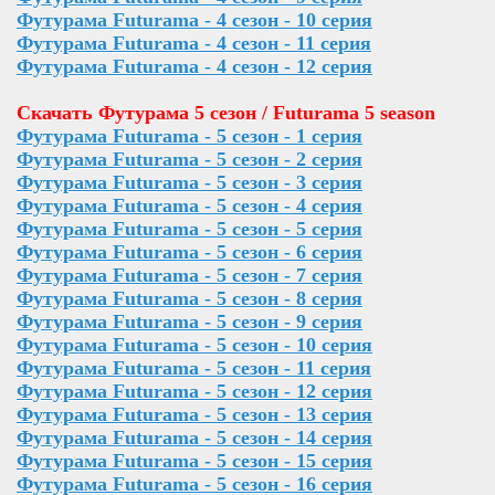
Футурама Futurama - 4 сезон - 10 серия
Футурама Futurama - 4 сезон - 11 серия
Футурама Futurama - 4 сезон - 12 серия
Скачать Футурама 5 сезон / Futurama 5 season
Футурама Futurama - 5 сезон - 1 серия
Футурама Futurama - 5 сезон - 2 серия
Футурама Futurama - 5 сезон - 3 серия
Футурама Futurama - 5 сезон - 4 серия
Футурама Futurama - 5 сезон - 5 серия
Футурама Futurama - 5 сезон - 6 серия
Футурама Futurama - 5 сезон - 7 серия
Футурама Futurama - 5 сезон - 8 серия
Футурама Futurama - 5 сезон - 9 серия
Футурама Futurama - 5 сезон - 10 серия
Футурама Futurama - 5 сезон - 11 серия
Футурама Futurama - 5 сезон - 12 серия
Футурама Futurama - 5 сезон - 13 серия
Футурама Futurama - 5 сезон - 14 серия
Футурама Futurama - 5 сезон - 15 серия
Футурама Futurama - 5 сезон - 16 серия