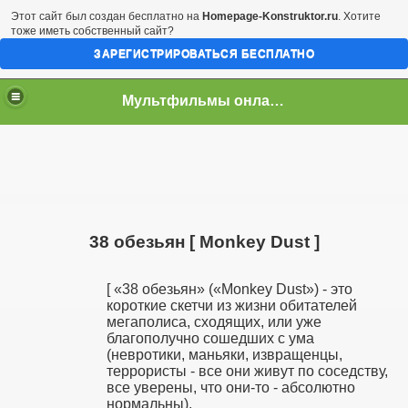
Этот сайт был создан бесплатно на
Homepage-Konstruktor.ru
. Хотите
тоже иметь собственный сайт?
ЗАРЕГИСТРИРОВАТЬСЯ БЕСПЛАТНО
Мультфильмы онлайн скачать бесплатно
38 обезьян [ Monkey Dust ]
[ «38 обезьян» («Monkey Dust») - это
короткие скетчи из жизни обитателей
мегаполиса, сходящих, или уже
благополучно сошедших с ума
(невротики, маньяки, извращенцы,
террористы - все они живут по соседству,
все уверены, что они-то - абсолютно
нормальны).