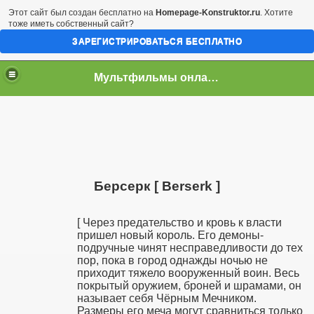
Этот сайт был создан бесплатно на
Homepage-Konstruktor.ru
. Хотите
тоже иметь собственный сайт?
ЗАРЕГИСТРИРОВАТЬСЯ БЕСПЛАТНО
Мультфильмы онлайн скачать бесплатно
Берсерк [ Berserk ]
[ Через предательство и кровь к власти
пришел новый король. Его демоны-
подручные чинят несправедливости до тех
пор, пока в город однажды ночью не
приходит тяжело вооруженный воин. Весь
покрытый оружием, броней и шрамами, он
называет себя Чёрным Мечником.
Размеры его меча могут сравниться только