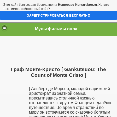
Этот сайт был создан бесплатно на
Homepage-Konstruktor.ru
. Хотите
тоже иметь собственный сайт?
ЗАРЕГИСТРИРОВАТЬСЯ БЕСПЛАТНО
Мультфильмы онлайн скачать бесплатно
Граф Монте-Кристо [ Gankutsuou: The
Count of Monte Cristo ]
[ Альберт де Морсер, молодой парижский
аристократ из знатной семьи,
пресытившись столичной жизнью,
отправляется с другом Францем в далёкое
путешествие. Во время странствий по
миру он встречается со сказочно богатым
дворянином по имени граф Монте-Кристо.