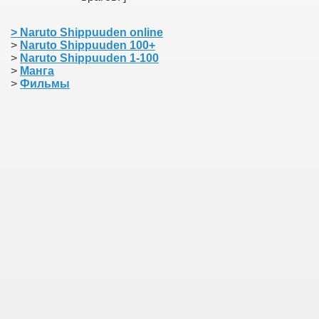
>
Naruto Shippuuden online
>
Naruto Shippuuden 100+
>
Naruto Shippuuden 1-100
>
Манга
>
Фильмы