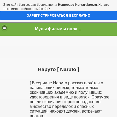
Этот сайт был создан бесплатно на
Homepage-Konstruktor.ru
. Хотите
тоже иметь собственный сайт?
ЗАРЕГИСТРИРОВАТЬСЯ БЕСПЛАТНО
Мультфильмы онлайн скачать бесплатно
Наруто [ Naruto ]
[ В сериале Наруто рассказ ведётся о
начинающих ниндзя, только-только
окончивших академию и получивших
удостоверения в виде повязок. Сразу же
после окончания герои попадают во
множество переделок и опасных
ситуаций, находят друзей, встречают
врагов. ]