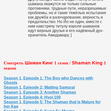
шамана окажутся не только сильные
risto
противники, трудные пути, неразрешимые
проблемы, но и такие тяжёлые испытания
как дружба и разочарование, верность и
предательство. Но Йо не один, вместе с
ним навстречу титулу короля шаманов
идут верные друзья и его надёжный дух-
хранитель Амидамару. ]
Шаман Кинг
Shaman King
Смотреть
1 сезон /
1
season
Season 1, Episode 1: The Boy who Dances with
Ghosts
Season 1, Episode 2: Waiting Samurai
Season 1, Episode 3: Another Shaman
Season 1, Episode 4: Hyoi 100
Season 1, Episode 5: The Shaman that is Mature for
her Age