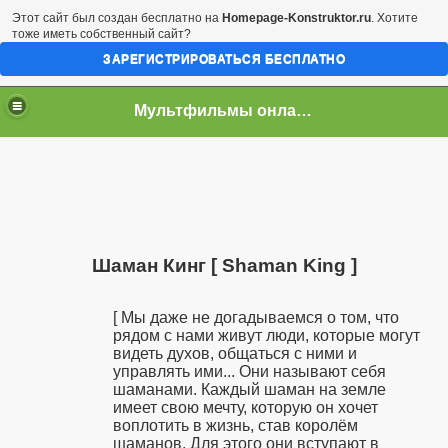
Этот сайт был создан бесплатно на
Homepage-Konstruktor.ru
. Хотите
тоже иметь собственный сайт?
ЗАРЕГИСТРИРОВАТЬСЯ БЕСПЛАТНО
Мультфильмы онлайн скачать бесплатно
Шаман Кинг [ Shaman King ]
[ Мы даже не догадываемся о том, что
рядом с нами живут люди, которые могут
видеть духов, общаться с ними и
управлять ими... Они называют себя
шаманами. Каждый шаман на земле
имеет свою мечту, которую он хочет
воплотить в жизнь, став королём
шаманов. Для этого они вступают в