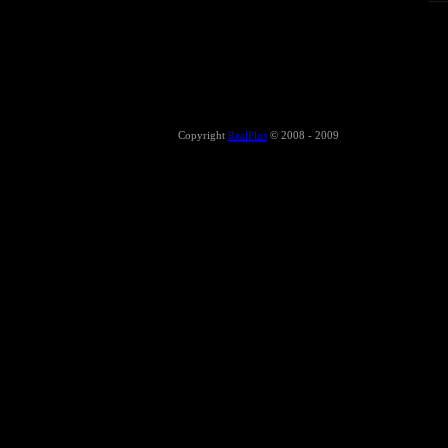
Copyright
RealPlus
© 2008 - 2009