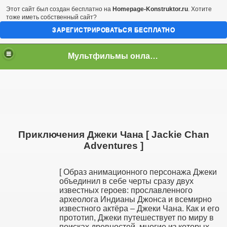
Этот сайт был создан бесплатно на
Homepage-Konstruktor.ru
. Хотите
тоже иметь собственный сайт?
ЗАРЕГИСТРИРОВАТЬСЯ БЕСПЛАТНО
Мультфильмы онлайн скачать бесплатно
Приключения Джеки Чана [ Jackie Chan
Adventures ]
[ Образ анимационного персонажа Джеки
объединил в себе черты сразу двух
известных героев: прославленного
археолога Индианы Джонса и всемирно
известного актёра – Джеки Чана. Как и его
прототип, Джеки путешествует по миру в
поисках древностей, многие из которых