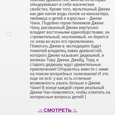
обнаруживают в себе магические
свойства. Кроме того, мультяшный Джеки
как две капли воды похож на киноактёра,
любимца и детей и взрослых – Джеки
Чана. Подобно герою боевиков Джеки
Чану, рисованный Джеки виртуозно
владеет восточными единоборствами, он
стремительный, неуловимый, он борется
со злом во всех его проявлениях.
Помогать Джеки в экспедициях будут
пожилой владелец лавки древностей,
которого Джеки называет дядюшкой, и
великан Тору. Джеки, Джейд, Тору, и
старого дядюшку ждут удивительные
приключения! Отправтесь вместе с ними
на поиски волшебных талисманов! И это
еще не всё: у вас есть отличная
возможность узнать больше о Джеки
Чане! В конце каждой серии реальный
Джеки Чан появляется, чтобы ответить на
интересные вопросы детей! ]
.:: СМОТРЕТЬ ::.