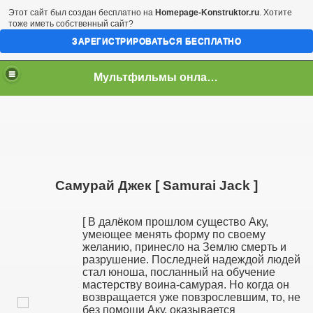
Этот сайт был создан бесплатно на
Homepage-Konstruktor.ru
. Хотите
тоже иметь собственный сайт?
ЗАРЕГИСТРИРОВАТЬСЯ БЕСПЛАТНО
Мультфильмы онлайн скачать бесплатно
Самурай Джек [ Samurai Jack ]
[ В далёком прошлом существо Аку,
умеющее менять форму по своему
желанию, принесло на Землю смерть и
разрушение. Последней надеждой людей
стал юноша, посланный на обучение
мастерству воина-самурая. Но когда он
возвращается уже повзрослевшим, то, не
без помощи Аку, оказывается