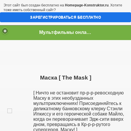
Этот сайт был создан бесплатно на
Homepage-Konstruktor.ru
. Хотите
тоже иметь собственный сайт?
ЗАРЕГИСТРИРОВАТЬСЯ БЕСПЛАТНО
Мультфильмы онлайн скачать бесплатно
Маска [ The Mask ]
[ Ничто не остановит пр-р-р-ревосходную
Маску в этих необузданных
мультприключениях! Присоединяйтесь к
деликатному банковскому клерку Стэнли
Ипкиссу и его героической собаке Майло,
когда он переворачивает Эдж-сити вверх
дном, превращаясь в Кр-р-р-рутого
супергероя, Маску! ]